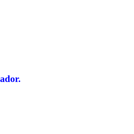
ador.